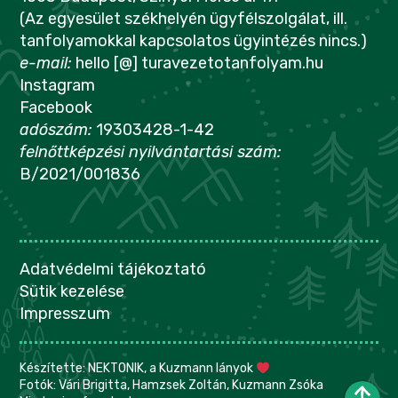
(Az egyesület székhelyén ügyfélszolgálat, ill.
tanfolyamokkal kapcsolatos ügyintézés nincs.)
e-mail:
hello [@] turavezetotanfolyam.hu
Instagram
Facebook
adószám:
19303428-1-42
felnőttképzési nyilvántartási szám:
B/2021/001836
Adatvédelmi tájékoztató
Sütik kezelése
Impresszum
Készítette:
NEKTONIK, a Kuzmann lányok
Fotók: Vári Brigitta, Hamzsek Zoltán, Kuzmann Zsóka