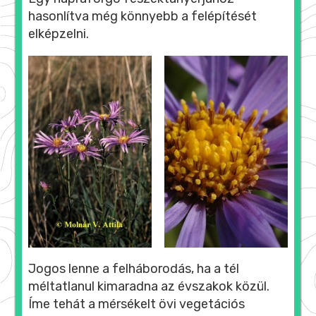
hasonlítva még könnyebb a felépítését
elképzelni.
Jogos lenne a felháborodás, ha a tél
méltatlanul kimaradna az évszakok közül.
Íme tehát a mérsékelt övi vegetációs