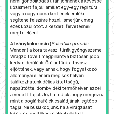
némi gondolkodás után jönnének a kevésbé
közismert fajok, amiket egy-egy régi túra,
vagy a nagymama kertjének emléke
segítene felszínre hozni. Ismerjünk meg
ezek közül ötöt, a kezdeti felvetésnek
megfelelően!
A
leánykökörcsin
(
Pulsatilla grandis
Wender.) a kora tavaszi túrák gyöngyszeme.
Virágzó töveit megpillantva biztosan jobb
kedvre derülünk. Örülhetünk a tavasz
eljöttének, vagy annak, hogy fogyatkozó
állományai ellenére még sok helyen
találkozhatunk délies kitettségű,
napsütötte, dombvidéki termőhelyen ezzel
a védett fajjal. Jó, ha tudjuk, hogy mérgező,
mint a boglárkafélék családjának legtöbb
tagja. Ne búslakodjunk, ha a virágzását
lekéstük, repítőkészülékkel ellátott