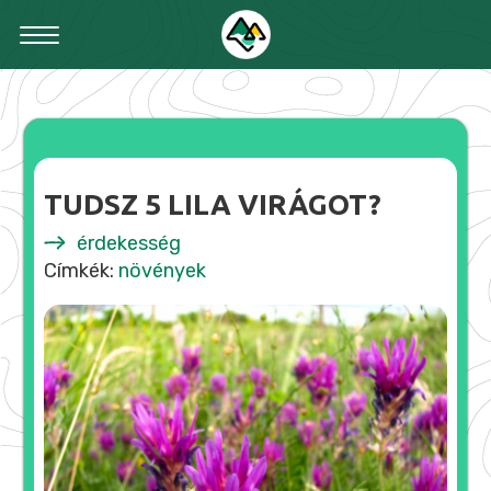
TUDSZ 5 LILA VIRÁGOT?
érdekesség
Címkék:
növények