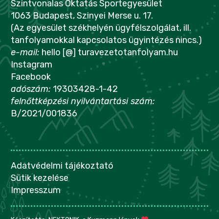
Szintvonalas Oktatás Sportegyesület
1063 Budapest, Szinyei Merse u. 17.
(Az egyesület székhelyén ügyfélszolgálat, ill.
tanfolyamokkal kapcsolatos ügyintézés nincs.)
e-mail:
hello [@] turavezetotanfolyam.hu
Instagram
Facebook
adószám:
19303428-1-42
felnőttképzési nyilvántartási szám:
B/2021/001836
Adatvédelmi tájékoztató
Sütik kezelése
Impresszum