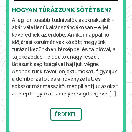
HOGYAN TÚRÁZZUNK SÖTÉTBEN?
A legfontosabb tudnivalók azoknak, akik –
akár véletlenül, akár szándékosan – éjjel
keverednek az erdőbe. Amikor nappal, jó
időjárási körülmények között megyünk
túrázni kezünkben térképpel és tájolóval, a
tájékozódási feladatok nagy részét
látásunk segítségével hajtjuk végre.
Azonosítunk távoli objektumokat, figyeljük
a domborzatot és a növényzetet, és
sokszor már messziről megpillantjuk azokat
a tereptárgyakat, amelyek segítségével […]
ÉRDEKEL