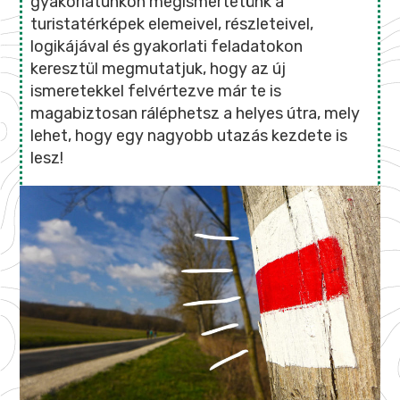
gyakorlatunkon megismertetünk a
turistatérképek elemeivel, részleteivel,
logikájával és gyakorlati feladatokon
keresztül megmutatjuk, hogy az új
ismeretekkel felvértezve már te is
magabiztosan ráléphetsz a helyes útra, mely
lehet, hogy egy nagyobb utazás kezdete is
lesz!