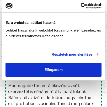
Ez a weboldal sütiket használ
Sütiket használunk weboldal forgalmunk elemzéséhez és
a hírlevél feliratkozás kezeléséhez.
Részletek megjelenítése
Elfogadom
TÚRAVEZETŐ TANFOLYAM
Már magabiztosan tájékozódsz, sőt,
szerveztél is néhány túrát a barátoknak.
Ráéreztél az ízére, de tudod, hogy lehetne
ezt profibban is csinálni. Tanuld meg nálunk!