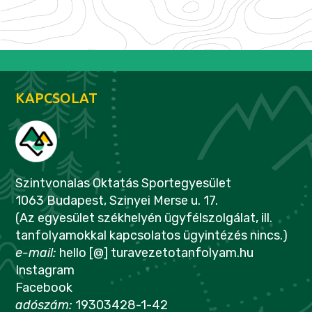
KAPCSOLAT
Szintvonalas Oktatás Sportegyesület
1063 Budapest, Szinyei Merse u. 17.
(Az egyesület székhelyén ügyfélszolgálat, ill.
tanfolyamokkal kapcsolatos ügyintézés nincs.)
e-mail:
hello [@] turavezetotanfolyam.hu
Instagram
Facebook
adószám:
19303428-1-42