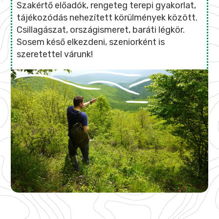
Szakértő előadók, rengeteg terepi gyakorlat,
tájékozódás nehezített körülmények között.
Csillagászat, országismeret, baráti légkör.
Sosem késő elkezdeni, szeniorként is
szeretettel várunk!